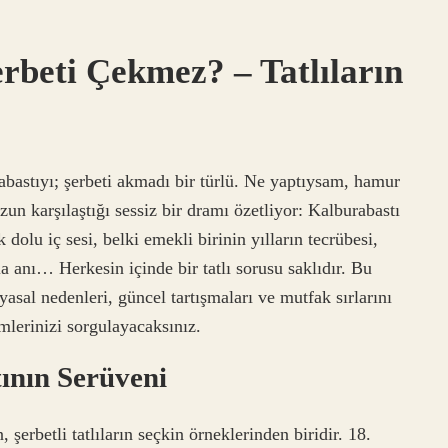
rbeti Çekmez? – Tatlıların
bastıyı; şerbeti akmadı bir türlü. Ne yaptıysam, hamur
un karşılaştığı sessiz bir dramı özetliyor:
Kalburabastı
dolu iç sesi, belki emekli birinin yılların tecrübesi,
anı… Herkesin içinde bir tatlı sorusu saklıdır. Bu
myasal nedenleri, güncel tartışmaları ve mutfak sırlarını
mlerinizi sorgulayacaksınız.
ının Serüveni
erbetli tatlıların seçkin örneklerinden biridir. 18.