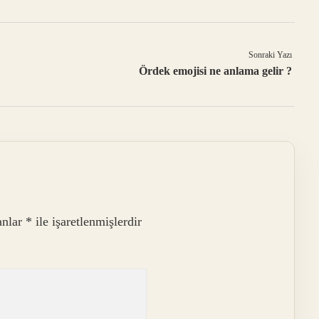
Sonraki Yazı
Ördek emojisi ne anlama gelir ?
anlar
*
ile işaretlenmişlerdir