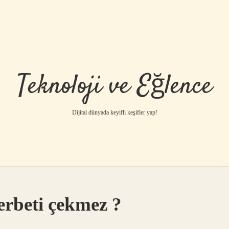
Teknoloji ve Eğlence
Dijital dünyada keyifli keşifler yap!
erbeti çekmez ?