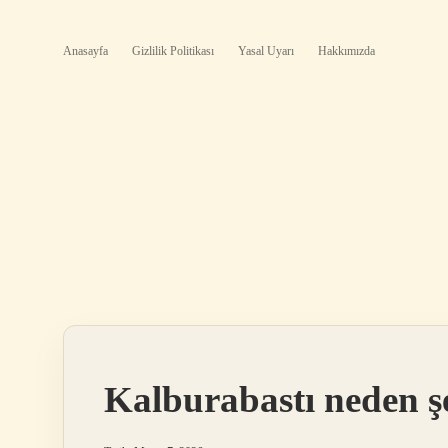
Anasayfa
Gizlilik Politikası
Yasal Uyarı
Hakkımızda
Kalburabastı neden ş