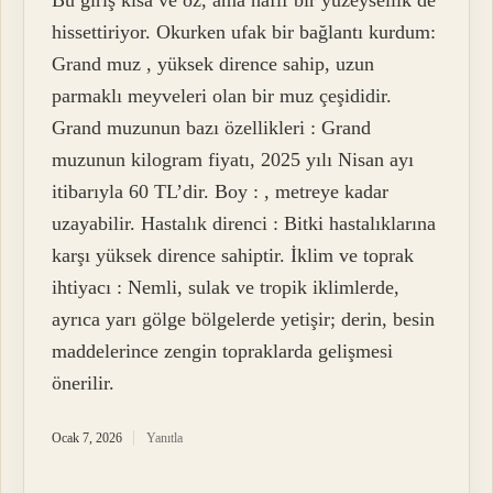
Bu giriş kısa ve öz, ama hafif bir yüzeysellik de
hissettiriyor. Okurken ufak bir bağlantı kurdum:
Grand muz , yüksek dirence sahip, uzun
parmaklı meyveleri olan bir muz çeşididir.
Grand muzunun bazı özellikleri : Grand
muzunun kilogram fiyatı, 2025 yılı Nisan ayı
itibarıyla 60 TL’dir. Boy : , metreye kadar
uzayabilir. Hastalık direnci : Bitki hastalıklarına
karşı yüksek dirence sahiptir. İklim ve toprak
ihtiyacı : Nemli, sulak ve tropik iklimlerde,
ayrıca yarı gölge bölgelerde yetişir; derin, besin
maddelerince zengin topraklarda gelişmesi
önerilir.
Ocak 7, 2026
Yanıtla