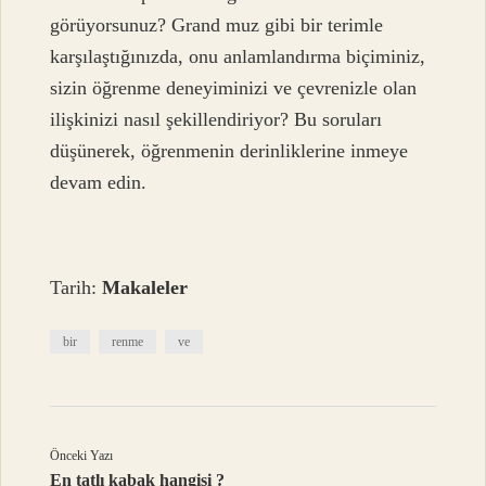
görüyorsunuz? Grand muz gibi bir terimle
karşılaştığınızda, onu anlamlandırma biçiminiz,
sizin öğrenme deneyiminizi ve çevrenizle olan
ilişkinizi nasıl şekillendiriyor? Bu soruları
düşünerek, öğrenmenin derinliklerine inmeye
devam edin.
Tarih:
Makaleler
bir
renme
ve
Önceki Yazı
En tatlı kabak hangisi ?