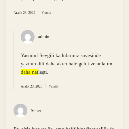
Aralık 23, 2025
Yanıtla
admin
Yasmin! Sevgili katkılarınız sayesinde
yazının dili
daha akıcı
hale geldi ve anlatım
daha net
leşti.
Aralık 23, 2025
Yanıtla
Seher