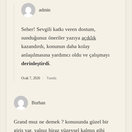
admin
Seher! Sevgili katkı veren dostum,
sunduğunuz öneriler yazıya
açıklık
kazandırdı, konunun daha kolay
anlaşılmasına yardımcı oldu ve çalışmayı
derinleştirdi
.
Ocak 7, 2026
Yanıtla
Burhan
Grand muz ne demek ? konusunda güzel bir
giriş var, yalnız biraz yüzeysel kalmış gibi