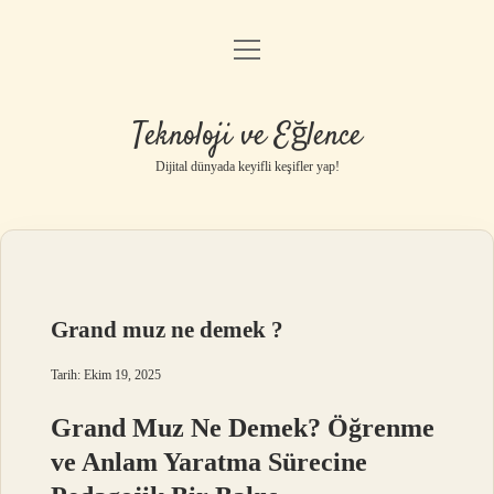
menüyü
Anasayfa
aç
Gizlilik Politikası
Teknoloji ve Eğlence
Yasal Uyarı
Dijital dünyada keyifli keşifler yap!
Hakkımızda
Grand muz ne demek ?
Tarih: Ekim 19, 2025
Grand Muz Ne Demek? Öğrenme
ve Anlam Yaratma Sürecine