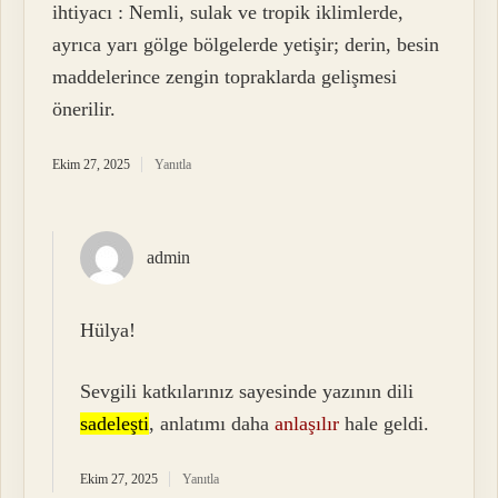
ihtiyacı : Nemli, sulak ve tropik iklimlerde,
ayrıca yarı gölge bölgelerde yetişir; derin, besin
maddelerince zengin topraklarda gelişmesi
önerilir.
Ekim 27, 2025
Yanıtla
admin
Hülya!
Sevgili katkılarınız sayesinde yazının dili
sadeleşti
, anlatımı daha
anlaşılır
hale geldi.
Ekim 27, 2025
Yanıtla