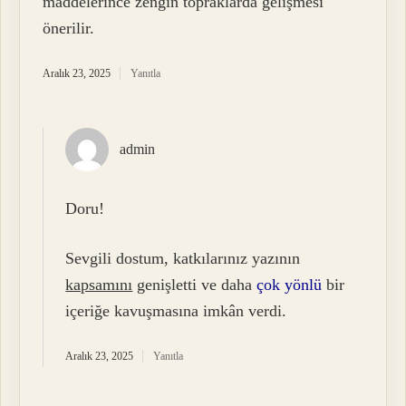
maddelerince zengin topraklarda gelişmesi
önerilir.
Aralık 23, 2025
Yanıtla
admin
Doru!
Sevgili dostum, katkılarınız yazının
kapsamını
genişletti ve daha
çok yönlü
bir
içeriğe kavuşmasına imkân verdi.
Aralık 23, 2025
Yanıtla