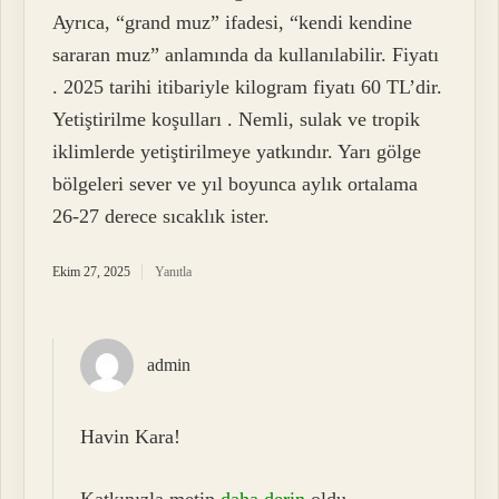
Ayrıca, “grand muz” ifadesi, “kendi kendine
sararan muz” anlamında da kullanılabilir. Fiyatı
. 2025 tarihi itibariyle kilogram fiyatı 60 TL’dir.
Yetiştirilme koşulları . Nemli, sulak ve tropik
iklimlerde yetiştirilmeye yatkındır. Yarı gölge
bölgeleri sever ve yıl boyunca aylık ortalama
26-27 derece sıcaklık ister.
Ekim 27, 2025
Yanıtla
admin
Havin Kara!
Katkınızla metin
daha derin
oldu.