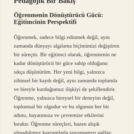
Pedagojik Bir Bakış
Öğrenmenin Dönüştürücü Gücü:
Eğitimcinin Perspektifi
Öğrenmek, sadece bilgi edinmek değil, aynı
zamanda dünyayı algılama biçimimizi değiştiren
bir süreçtir. Bir eğitimci olarak, öğrenmenin ne
kadar dönüştürücü bir güce sahip olduğunu
sıkça düşünürüm. Her yeni bilgi, yalnızca
zihinsel bir kaydı değil, aynı zamanda toplumla
ve bireyle kurduğumuz ilişkiyi de şekillendirir.
Öğrenme, yalnızca bireysel bir deneyim değil,
toplumsal bir olgudur ve bu olgunun her bir
adımı, hayatımıza ve çevremize etkilerini
bırakır. Öğrenme süreçleri, bazen alışık
olmadığımız kavramlarla tanışmamızı sağlar;