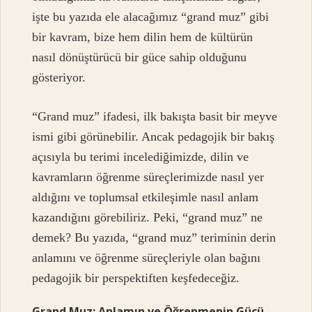
işte bu yazıda ele alacağımız “grand muz” gibi
bir kavram, bize hem dilin hem de kültürün
nasıl dönüştürücü bir güce sahip olduğunu
gösteriyor.
“Grand muz” ifadesi, ilk bakışta basit bir meyve
ismi gibi görünebilir. Ancak pedagojik bir bakış
açısıyla bu terimi incelediğimizde, dilin ve
kavramların öğrenme süreçlerimizde nasıl yer
aldığını ve toplumsal etkileşimle nasıl anlam
kazandığını görebiliriz. Peki, “grand muz” ne
demek? Bu yazıda, “grand muz” teriminin derin
anlamını ve öğrenme süreçleriyle olan bağını
pedagojik bir perspektiften keşfedeceğiz.
Grand Muz: Anlamın ve Öğrenmenin Gücü