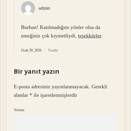
admin
Burhan! Katılmadığım yönler olsa da
emeğiniz çok kıymetliydi,
teşekkürler
.
Ocak 30, 2026
Yanıtla
Bir yanıt yazın
E-posta adresiniz yayınlanmayacak.
Gerekli
alanlar
*
ile işaretlenmişlerdir
Yorum