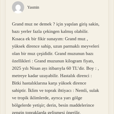
Yasmin
Grand muz ne demek ? için yapılan giriş sakin,
bazı yerler fazla çekingen kalmış olabilir.
Kısaca ek bir fikir sunayım: Grand muz ,
yüksek dirence sahip, uzun parmaklı meyveleri
olan bir muz çeşididir. Grand muzunun bazı
özellikleri : Grand muzunun kilogram fiyatı,
2025 yılı Nisan ayı itibarıyla 60 TL’dir. Boy : ,
metreye kadar uzayabilir. Hastalık direnci :
Bitki hastalıklarına karşı yüksek dirence
sahiptir. İklim ve toprak ihtiyacı : Nemli, sulak
ve tropik iklimlerde, ayrıca yarı gölge
bölgelerde yetişir; derin, besin maddelerince
zengin topraklarda gelişmesi önerilir.