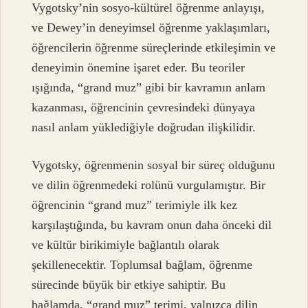
Vygotsky’nin sosyo-kültürel öğrenme anlayışı,
ve Dewey’in deneyimsel öğrenme yaklaşımları,
öğrencilerin öğrenme süreçlerinde etkileşimin ve
deneyimin önemine işaret eder. Bu teoriler
ışığında, “grand muz” gibi bir kavramın anlam
kazanması, öğrencinin çevresindeki dünyaya
nasıl anlam yüklediğiyle doğrudan ilişkilidir.
Vygotsky, öğrenmenin sosyal bir süreç olduğunu
ve dilin öğrenmedeki rolünü vurgulamıştır. Bir
öğrencinin “grand muz” terimiyle ilk kez
karşılaştığında, bu kavram onun daha önceki dil
ve kültür birikimiyle bağlantılı olarak
şekillenecektir. Toplumsal bağlam, öğrenme
sürecinde büyük bir etkiye sahiptir. Bu
bağlamda, “grand muz” terimi, yalnızca dilin