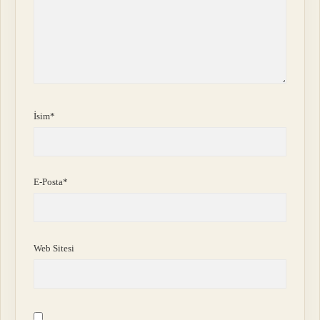
İsim*
E-Posta*
Web Sitesi