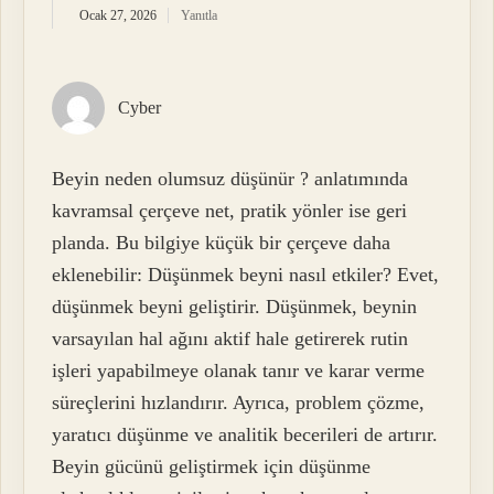
Ocak 27, 2026
Yanıtla
Cyber
Beyin neden olumsuz düşünür ? anlatımında
kavramsal çerçeve net, pratik yönler ise geri
planda. Bu bilgiye küçük bir çerçeve daha
eklenebilir: Düşünmek beyni nasıl etkiler? Evet,
düşünmek beyni geliştirir. Düşünmek, beynin
varsayılan hal ağını aktif hale getirerek rutin
işleri yapabilmeye olanak tanır ve karar verme
süreçlerini hızlandırır. Ayrıca, problem çözme,
yaratıcı düşünme ve analitik becerileri de artırır.
Beyin gücünü geliştirmek için düşünme