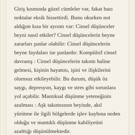
Giriş kısmında güzel cümleler var, fakat bazı
noktalar eksik hissettirdi. Bunu okurken not
aldığım kısa bir ayrıntı var: Cinsel düşünceler
beyni nasıl etkiler? Cinsel düşüncelerin beyne
zararları şunlar olabilir: Cinsel düşüncelerin
beyne faydaları ise şunlardır: Kompülsif cinsel
davranış : Cinsel düşüncelerin takıntı haline
gelmesi, kişinin hayatını, işini ve ilişkilerini
olumsuz etkileyebilir. Bu durum, düşük öz
saygı, depresyon, kaygı ve stres gibi sorunlara
yol açabilir. Mantıksal düşünme yeteneğinin
azalması : Aşk takıntısının beyinde, akıl
yürütme ile ilgili bölgelerde işlev kaybına neden
olduğu ve mantıklı düşünme kabiliyetini
azalttığı düşünülmektedir.