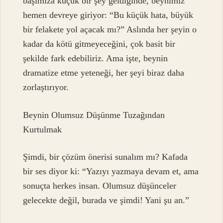
başımıza küçük bir şey geldiğinde, beynimiz
hemen devreye giriyor: “Bu küçük hata, büyük
bir felakete yol açacak mı?” Aslında her şeyin o
kadar da kötü gitmeyeceğini, çok basit bir
şekilde fark edebiliriz. Ama işte, beynin
dramatize etme yeteneği, her şeyi biraz daha
zorlaştırıyor.
Beynin Olumsuz Düşünme Tuzağından
Kurtulmak
Şimdi, bir çözüm önerisi sunalım mı? Kafada
bir ses diyor ki: “Yazıyı yazmaya devam et, ama
sonuçta herkes insan. Olumsuz düşünceler
gelecekte değil, burada ve şimdi! Yani şu an.”