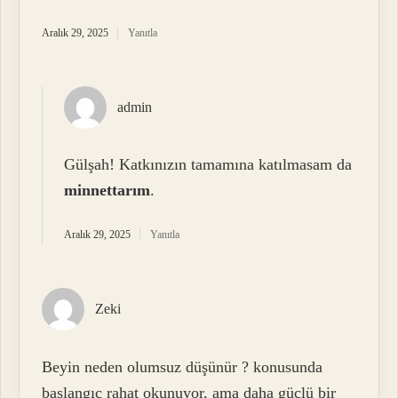
Aralık 29, 2025
Yanıtla
admin
Gülşah! Katkınızın tamamına katılmasam da
minnettarım
.
Aralık 29, 2025
Yanıtla
Zeki
Beyin neden olumsuz düşünür ? konusunda
başlangıç rahat okunuyor, ama daha güçlü bir