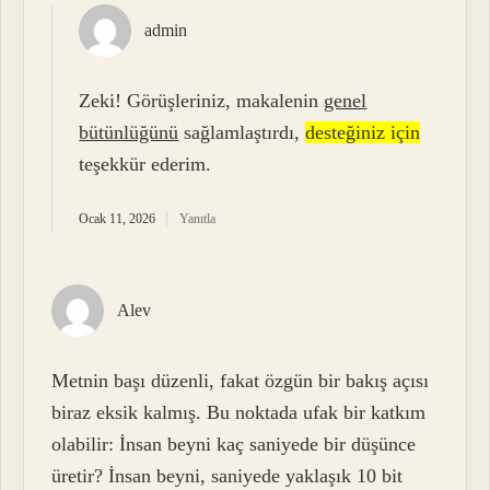
admin
Zeki! Görüşleriniz, makalenin
genel
bütünlüğünü
sağlamlaştırdı,
desteğiniz için
teşekkür ederim.
Ocak 11, 2026
Yanıtla
Alev
Metnin başı düzenli, fakat özgün bir bakış açısı
biraz eksik kalmış. Bu noktada ufak bir katkım
olabilir: İnsan beyni kaç saniyede bir düşünce
üretir? İnsan beyni, saniyede yaklaşık 10 bit