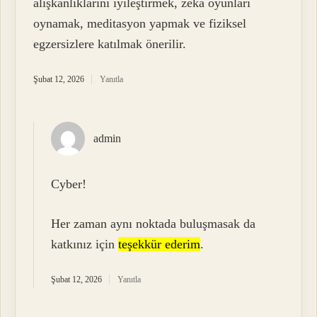
alışkanlıklarını iyileştirmek, zeka oyunları
oynamak, meditasyon yapmak ve fiziksel
egzersizlere katılmak önerilir.
Şubat 12, 2026
Yanıtla
admin
Cyber!
Her zaman aynı noktada buluşmasak da
katkınız için
teşekkür ederim
.
Şubat 12, 2026
Yanıtla