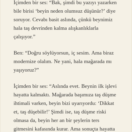
İçimden bir ses: “Bak, şimdi bu yazıyı yazarken
bile birisi ‘beyin neden olumsuz düşünür?’ diye
soruyor. Cevabı basit aslında, çünkü beynimiz
hala taş devrinden kalma alışkanlıklarla
çalışıyor.”
Ben: “Doğru söylüyorsun, iç sesim. Ama biraz
modernize olalım. Ne yani, hala mağarada mı
yaşıyoruz?”
İçimden bir ses: “Aslında evet. Beynin ilk işlevi
hayatta kalmaktı. Mağarada başımıza taş düşme
ihtimali varken, beyin bizi uyarıyordu: ‘Dikkat
et, taş düşebilir!’ Şimdi ise, taş düşme riski
olmasa da, beyin her an bir şeylerin ters
gitmesini kafasında kurar. Ama sonuçta hayatta