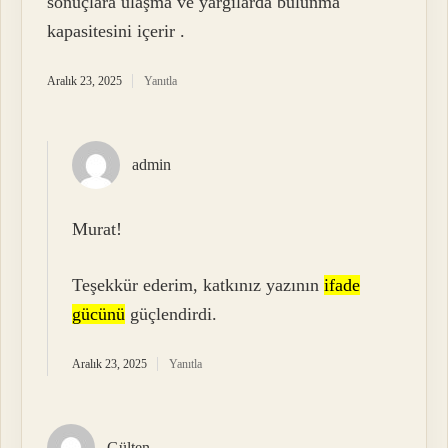
sonuçlara ulaşma ve yargılarda bulunma
kapasitesini içerir .
Aralık 23, 2025
Yanıtla
admin
Murat!
Teşekkür ederim, katkınız yazının
ifade
gücünü
güçlendirdi.
Aralık 23, 2025
Yanıtla
Gülten