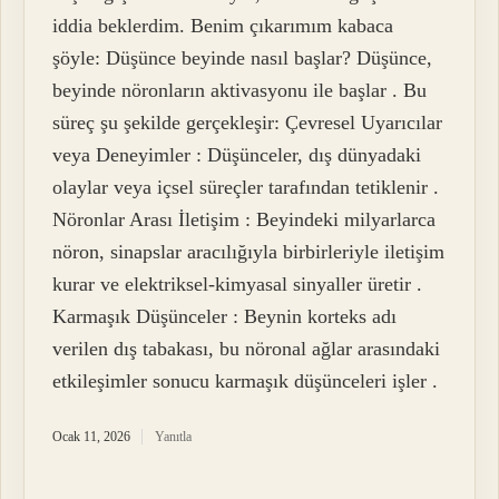
iddia beklerdim. Benim çıkarımım kabaca
şöyle: Düşünce beyinde nasıl başlar? Düşünce,
beyinde nöronların aktivasyonu ile başlar . Bu
süreç şu şekilde gerçekleşir: Çevresel Uyarıcılar
veya Deneyimler : Düşünceler, dış dünyadaki
olaylar veya içsel süreçler tarafından tetiklenir .
Nöronlar Arası İletişim : Beyindeki milyarlarca
nöron, sinapslar aracılığıyla birbirleriyle iletişim
kurar ve elektriksel-kimyasal sinyaller üretir .
Karmaşık Düşünceler : Beynin korteks adı
verilen dış tabakası, bu nöronal ağlar arasındaki
etkileşimler sonucu karmaşık düşünceleri işler .
Ocak 11, 2026
Yanıtla