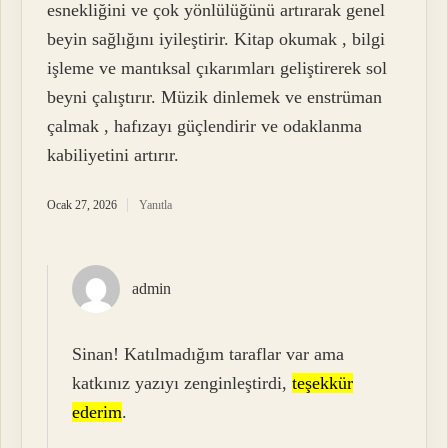
esnekliğini ve çok yönlülüğünü artırarak genel
beyin sağlığını iyileştirir. Kitap okumak , bilgi
işleme ve mantıksal çıkarımları geliştirerek sol
beyni çalıştırır. Müzik dinlemek ve enstrüman
çalmak , hafızayı güçlendirir ve odaklanma
kabiliyetini artırır.
Ocak 27, 2026
Yanıtla
admin
Sinan! Katılmadığım taraflar var ama
katkınız yazıyı zenginleştirdi,
teşekkür
ederim
.