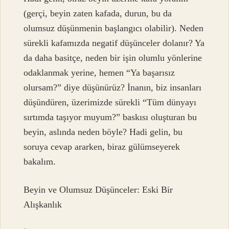
(gerçi, beyin zaten kafada, durun, bu da
olumsuz düşünmenin başlangıcı olabilir). Neden
sürekli kafamızda negatif düşünceler dolanır? Ya
da daha basitçe, neden bir işin olumlu yönlerine
odaklanmak yerine, hemen “Ya başarısız
olursam?” diye düşünürüz? İnanın, biz insanları
düşündüren, üzerimizde sürekli “Tüm dünyayı
sırtımda taşıyor muyum?” baskısı oluşturan bu
beyin, aslında neden böyle? Hadi gelin, bu
soruya cevap ararken, biraz gülümseyerek
bakalım.
Beyin ve Olumsuz Düşünceler: Eski Bir
Alışkanlık