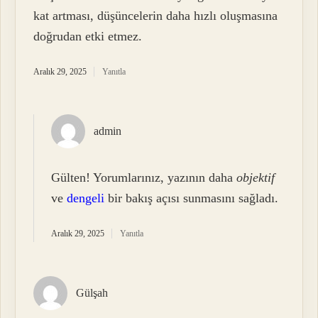
kat artması, düşüncelerin daha hızlı oluşmasına
doğrudan etki etmez.
Aralık 29, 2025
Yanıtla
admin
Gülten! Yorumlarınız, yazının daha
objektif
ve
dengeli
bir bakış açısı sunmasını sağladı.
Aralık 29, 2025
Yanıtla
Gülşah