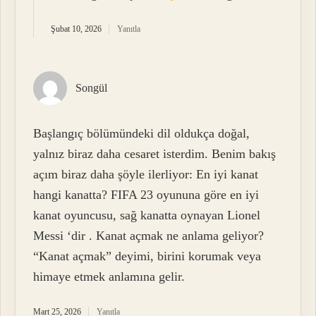
Şubat 10, 2026
Yanıtla
Songül
Başlangıç bölümündeki dil oldukça doğal,
yalnız biraz daha cesaret isterdim. Benim bakış
açım biraz daha şöyle ilerliyor: En iyi kanat
hangi kanatta? FIFA 23 oyununa göre en iyi
kanat oyuncusu, sağ kanatta oynayan Lionel
Messi ‘dir . Kanat açmak ne anlama geliyor?
“Kanat açmak” deyimi, birini korumak veya
himaye etmek anlamına gelir.
Mart 25, 2026
Yanıtla