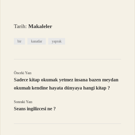
Tarih:
Makaleler
bir
kanatlar
yaprak
Önceki Yazı
Sadece kitap okumak yetmez insana bazen meydan
okumalı kendine hayata dünyaya hangi kitap ?
Sonraki Yazı
Seans ingilizcesi ne ?