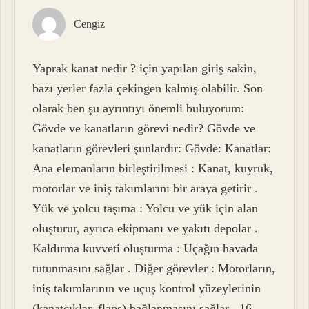
Cengiz
Yaprak kanat nedir ? için yapılan giriş sakin,
bazı yerler fazla çekingen kalmış olabilir. Son
olarak ben şu ayrıntıyı önemli buluyorum:
Gövde ve kanatların görevi nedir? Gövde ve
kanatların görevleri şunlardır: Gövde: Kanatlar:
Ana elemanların birleştirilmesi : Kanat, kuyruk,
motorlar ve iniş takımlarını bir araya getirir .
Yük ve yolcu taşıma : Yolcu ve yük için alan
oluşturur, ayrıca ekipmanı ve yakıtı depolar .
Kaldırma kuvveti oluşturma : Uçağın havada
tutunmasını sağlar . Diğer görevler : Motorların,
iniş takımlarının ve uçuş kontrol yüzeylerinin
(kanatçıklar, flaps) bağlanmasını sağlar . 16