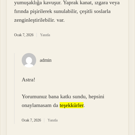
yumuşaklığa kavuşur. Yaprak kanat, ızgara veya
fırında pişirilerek sunulabilir, çeşitli soslarla
zenginleştirilebilir. var.
Ocak 7, 2026
Yanıtla
admin
Astra!
Yorumunuz bana katkı sundu, hepsini
onaylamasam da
teşekkürler
.
Ocak 7, 2026
Yanıtla