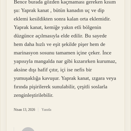
Bence burada gözden kaçmaması gereken kısım
şu: Yaprak kanat , bütün kanadın uç ve dip
eklemi kesildikten sonra kalan orta eklemidir.
Yaprak kanat, kemiğe yakın etli bölgenin
düzgünce açılmasıyla elde edilir. Bu sayede
hem daha hızlı ve eşit şekilde pişer hem de
marinasyon sosunu tamamen içine çeker. İnce
yapısıyla mangalda nar gibi kızarırken kurumaz,
aksine dışı hafif çıtır, içi ise nefis bir
yumuşaklığa kavuşur. Yaprak kanat, ızgara veya
fırında pişirilerek sunulabilir, çeşitli soslarla
zenginleştirilebilir.
Nisan 13, 2026
Yanıtla