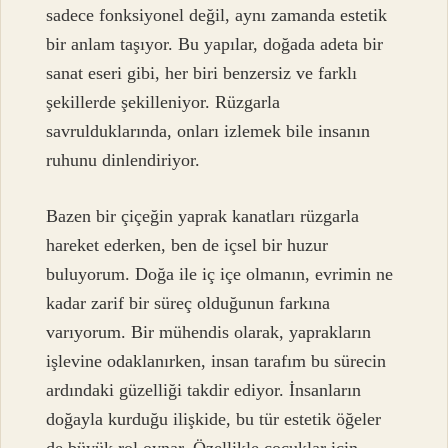
sadece fonksiyonel değil, aynı zamanda estetik
bir anlam taşıyor. Bu yapılar, doğada adeta bir
sanat eseri gibi, her biri benzersiz ve farklı
şekillerde şekilleniyor. Rüzgarla
savrulduklarında, onları izlemek bile insanın
ruhunu dinlendiriyor.
Bazen bir çiçeğin yaprak kanatları rüzgarla
hareket ederken, ben de içsel bir huzur
buluyorum. Doğa ile iç içe olmanın, evrimin ne
kadar zarif bir süreç olduğunun farkına
varıyorum. Bir mühendis olarak, yaprakların
işlevine odaklanırken, insan tarafım bu sürecin
ardındaki güzelliği takdir ediyor. İnsanların
doğayla kurduğu ilişkide, bu tür estetik öğeler
de büyük rol oynar. Özellikle çocuklar için