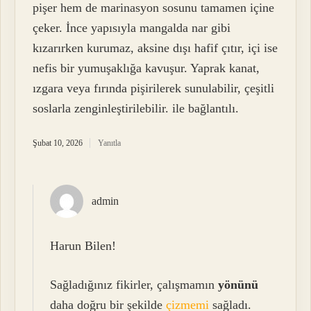
pişer hem de marinasyon sosunu tamamen içine
çeker. İnce yapısıyla mangalda nar gibi
kızarırken kurumaz, aksine dışı hafif çıtır, içi ise
nefis bir yumuşaklığa kavuşur. Yaprak kanat,
ızgara veya fırında pişirilerek sunulabilir, çeşitli
soslarla zenginleştirilebilir. ile bağlantılı.
Şubat 10, 2026
Yanıtla
admin
Harun Bilen!
Sağladığınız fikirler, çalışmamın
yönünü
daha doğru bir şekilde
çizmemi
sağladı.