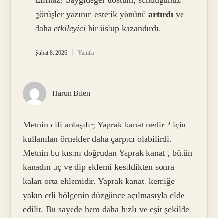
görüşler yazının estetik yönünü
artırdı
ve
daha
etkileyici
bir üslup kazandırdı.
Şubat 8, 2026
Yanıtla
Harun Bilen
Metnin dili anlaşılır; Yaprak kanat nedir ? için
kullanılan örnekler daha çarpıcı olabilirdi.
Metnin bu kısmı doğrudan Yaprak kanat , bütün
kanadın uç ve dip eklemi kesildikten sonra
kalan orta eklemidir. Yaprak kanat, kemiğe
yakın etli bölgenin düzgünce açılmasıyla elde
edilir. Bu sayede hem daha hızlı ve eşit şekilde