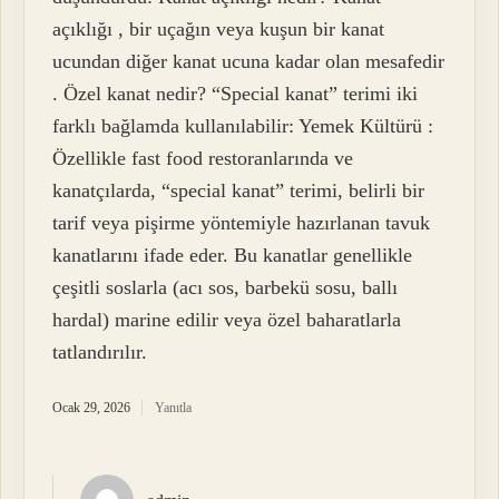
açıklığı , bir uçağın veya kuşun bir kanat
ucundan diğer kanat ucuna kadar olan mesafedir
. Özel kanat nedir? “Special kanat” terimi iki
farklı bağlamda kullanılabilir: Yemek Kültürü :
Özellikle fast food restoranlarında ve
kanatçılarda, “special kanat” terimi, belirli bir
tarif veya pişirme yöntemiyle hazırlanan tavuk
kanatlarını ifade eder. Bu kanatlar genellikle
çeşitli soslarla (acı sos, barbekü sosu, ballı
hardal) marine edilir veya özel baharatlarla
tatlandırılır.
Ocak 29, 2026
Yanıtla