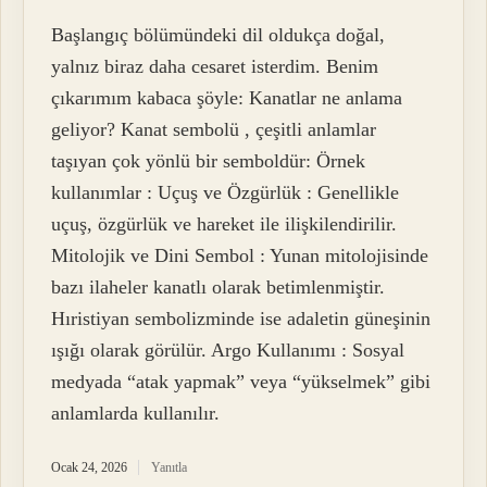
Başlangıç bölümündeki dil oldukça doğal,
yalnız biraz daha cesaret isterdim. Benim
çıkarımım kabaca şöyle: Kanatlar ne anlama
geliyor? Kanat sembolü , çeşitli anlamlar
taşıyan çok yönlü bir semboldür: Örnek
kullanımlar : Uçuş ve Özgürlük : Genellikle
uçuş, özgürlük ve hareket ile ilişkilendirilir.
Mitolojik ve Dini Sembol : Yunan mitolojisinde
bazı ilaheler kanatlı olarak betimlenmiştir.
Hıristiyan sembolizminde ise adaletin güneşinin
ışığı olarak görülür. Argo Kullanımı : Sosyal
medyada “atak yapmak” veya “yükselmek” gibi
anlamlarda kullanılır.
Ocak 24, 2026
Yanıtla