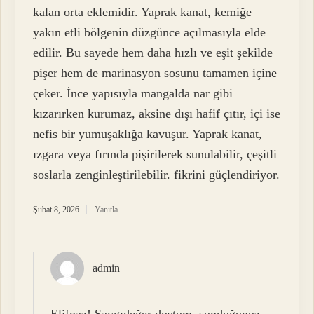
kalan orta eklemidir. Yaprak kanat, kemiğe
yakın etli bölgenin düzgünce açılmasıyla elde
edilir. Bu sayede hem daha hızlı ve eşit şekilde
pişer hem de marinasyon sosunu tamamen içine
çeker. İnce yapısıyla mangalda nar gibi
kızarırken kurumaz, aksine dışı hafif çıtır, içi ise
nefis bir yumuşaklığa kavuşur. Yaprak kanat,
ızgara veya fırında pişirilerek sunulabilir, çeşitli
soslarla zenginleştirilebilir. fikrini güçlendiriyor.
Şubat 8, 2026
Yanıtla
admin
Elifnaz! Saygıdeğer dostum, sunduğunuz