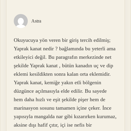
Astra
Okuyucuya yön veren bir giriş tercih edilmiş;
Yaprak kanat nedir ? bağlamında bu yeterli ama
etkileyici değil. Bu paragrafın merkezinde net
şekilde Yaprak kanat , bütün kanadın uç ve dip
eklemi kesildikten sonra kalan orta eklemidir.
Yaprak kanat, kemiğe yakın etli bölgenin
düzgünce açılmasıyla elde edilir. Bu sayede
hem daha hızlı ve eşit şekilde pişer hem de
marinasyon sosunu tamamen içine çeker. İnce
yapısıyla mangalda nar gibi kızarırken kurumaz,
aksine dışı hafif çıtır, içi ise nefis bir