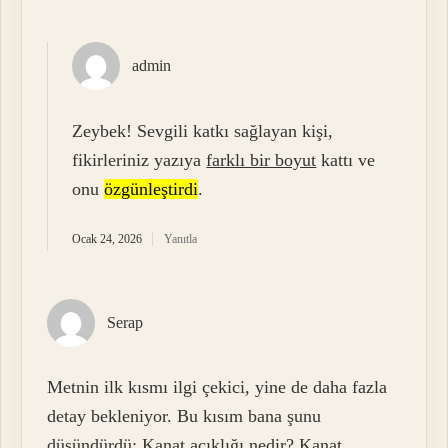
admin
Zeybek! Sevgili katkı sağlayan kişi,
fikirleriniz yazıya
farklı bir boyut
kattı ve
onu
özgünleştirdi
.
Ocak 24, 2026
Yanıtla
Serap
Metnin ilk kısmı ilgi çekici, yine de daha fazla
detay bekleniyor. Bu kısım bana şunu
düşündürdü: Kanat açıklığı nedir? Kanat