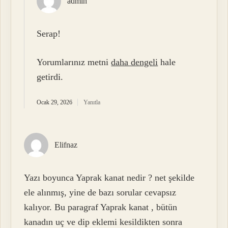
admin
Serap!
Yorumlarınız metni
daha dengeli
hale
getirdi.
Ocak 29, 2026
Yanıtla
Elifnaz
Yazı boyunca Yaprak kanat nedir ? net şekilde
ele alınmış, yine de bazı sorular cevapsız
kalıyor. Bu paragraf Yaprak kanat , bütün
kanadın uç ve dip eklemi kesildikten sonra