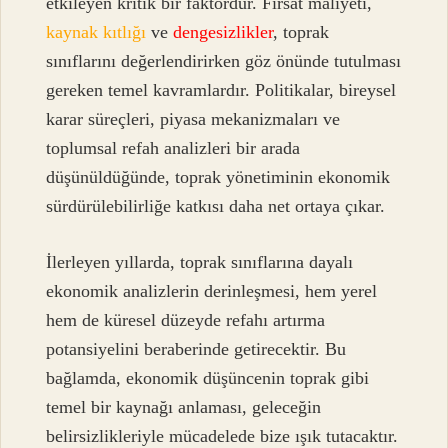
etkileyen kritik bir faktördür. Fırsat maliyeti,
kaynak kıtlığı
ve
dengesizlikler
, toprak
sınıflarını değerlendirirken göz önünde tutulması
gereken temel kavramlardır. Politikalar, bireysel
karar süreçleri, piyasa mekanizmaları ve
toplumsal refah analizleri bir arada
düşünüldüğünde, toprak yönetiminin ekonomik
sürdürülebilirliğe katkısı daha net ortaya çıkar.
İlerleyen yıllarda, toprak sınıflarına dayalı
ekonomik analizlerin derinleşmesi, hem yerel
hem de küresel düzeyde refahı artırma
potansiyelini beraberinde getirecektir. Bu
bağlamda, ekonomik düşüncenin toprak gibi
temel bir kaynağı anlaması, geleceğin
belirsizlikleriyle mücadelede bize ışık tutacaktır.