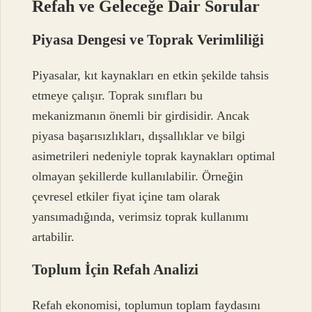
Refah ve Geleceğe Dair Sorular
Piyasa Dengesi ve Toprak Verimliliği
Piyasalar, kıt kaynakları en etkin şekilde tahsis
etmeye çalışır. Toprak sınıfları bu
mekanizmanın önemli bir girdisidir. Ancak
piyasa başarısızlıkları, dışsallıklar ve bilgi
asimetrileri nedeniyle toprak kaynakları optimal
olmayan şekillerde kullanılabilir. Örneğin
çevresel etkiler fiyat içine tam olarak
yansımadığında, verimsiz toprak kullanımı
artabilir.
Toplum İçin Refah Analizi
Refah ekonomisi, toplumun toplam faydasını