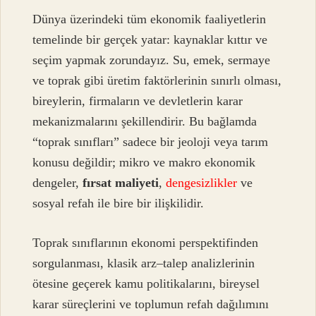
Dünya üzerindeki tüm ekonomik faaliyetlerin
temelinde bir gerçek yatar: kaynaklar kıttır ve
seçim yapmak zorundayız. Su, emek, sermaye
ve toprak gibi üretim faktörlerinin sınırlı olması,
bireylerin, firmaların ve devletlerin karar
mekanizmalarını şekillendirir. Bu bağlamda
“toprak sınıfları” sadece bir jeoloji veya tarım
konusu değildir; mikro ve makro ekonomik
dengeler,
fırsat maliyeti
,
dengesizlikler
ve
sosyal refah ile bire bir ilişkilidir.
Toprak sınıflarının ekonomi perspektifinden
sorgulanması, klasik arz–talep analizlerinin
ötesine geçerek kamu politikalarını, bireysel
karar süreçlerini ve toplumun refah dağılımını