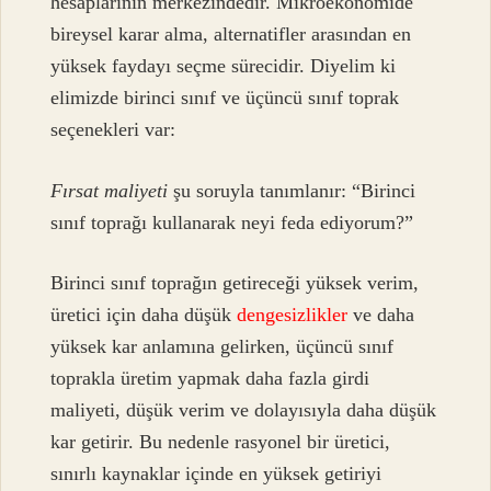
hesaplarının merkezindedir. Mikroekonomide
bireysel karar alma, alternatifler arasından en
yüksek faydayı seçme sürecidir. Diyelim ki
elimizde birinci sınıf ve üçüncü sınıf toprak
seçenekleri var:
Fırsat maliyeti
şu soruyla tanımlanır: “Birinci
sınıf toprağı kullanarak neyi feda ediyorum?”
Birinci sınıf toprağın getireceği yüksek verim,
üretici için daha düşük
dengesizlikler
ve daha
yüksek kar anlamına gelirken, üçüncü sınıf
toprakla üretim yapmak daha fazla girdi
maliyeti, düşük verim ve dolayısıyla daha düşük
kar getirir. Bu nedenle rasyonel bir üretici,
sınırlı kaynaklar içinde en yüksek getiriyi