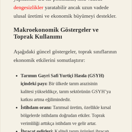
dengesizlikler
yaratabilir ancak uzun vadede
ulusal üretimi ve ekonomik büyümeyi destekler.
Makroekonomik Göstergeler ve
Toprak Kullanımı
Aşağıdaki güncel göstergeler, toprak sınıflarının
ekonomik etkilerini somutlaştırır:
Tarımın Gayri Safi Yurtiçi Hasıla (GSYH)
içindeki payı:
Bir ülkede tarım arazisinin
kalitesi yükseldikçe, tarım sektörünün GSYH’ya
katkısı artma eğilimindedir.
İstihdam oranı:
Tarımsal üretim, özellikle kırsal
bölgelerde istihdamı doğrudan etkiler. Toprak
verimliliği arttıkça istihdam ve gelir artar.
İhracat gelirleri:
Kaliteli tarım ürünleri ihracatı,