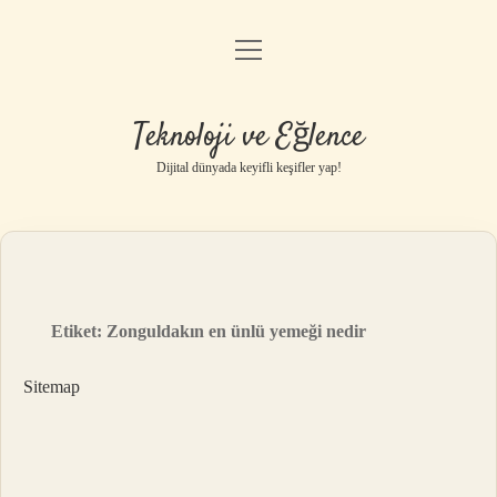
menüyü
Anasayfa
aç
Gizlilik Politikası
Teknoloji ve Eğlence
Yasal Uyarı
Dijital dünyada keyifli keşifler yap!
Hakkımızda
Etiket:
Zonguldakın en ünlü yemeği nedir
Sitemap