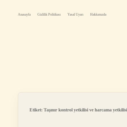
Anasayfa
Gizlilik Politikası
Yasal Uyarı
Hakkımızda
Etiket:
Taşınır kontrol yetkilisi ve harcama yetkilisi