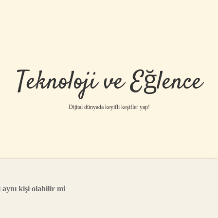
Teknoloji ve Eğlence
Dijital dünyada keyifli keşifler yap!
 aynı kişi olabilir mi