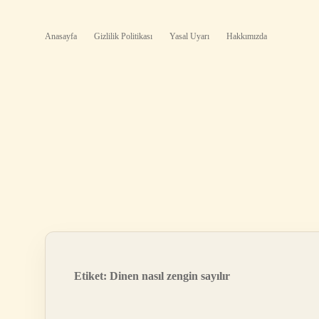
Anasayfa
Gizlilik Politikası
Yasal Uyarı
Hakkımızda
Etiket:
Dinen nasıl zengin sayılır