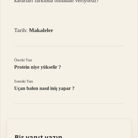
kararları farkında olmadan veriyoruz?
Tarih:
Makaleler
Önceki Yazı
Protein niye yükselir ?
Sonraki Yazı
Uçan balon nasıl iniş yapar ?
Bir yanıt yazın