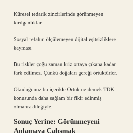
Küresel tedarik zincirlerinde görünmeyen
kırılganlıklar
Sosyal refahın ölçülemeyen dijital eşitsizliklere
kayması
Bu riskler çoğu zaman kriz ortaya çıkana kadar
fark edilmez. Çünkü doğaları gereği örtüktürler.
Okuduğunuz bu içerikle Örtük ne demek TDK
konusunda daha sağlam bir fikir edinmiş
olmanız dileğiyle.
Sonuç Yerine: Görünmeyeni
Anlamaya Çalışmak