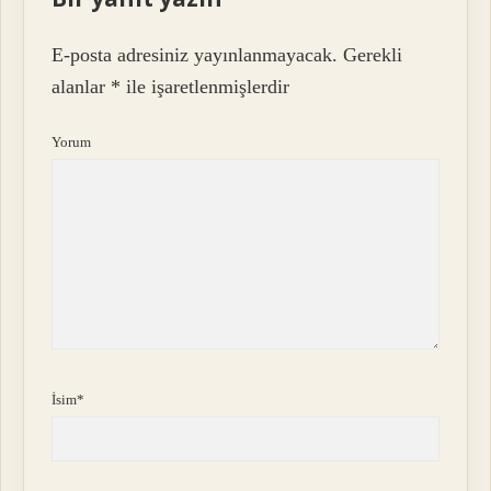
E-posta adresiniz yayınlanmayacak.
Gerekli
alanlar
*
ile işaretlenmişlerdir
Yorum
İsim*