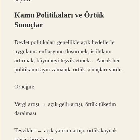
Kamu Politikaları ve Örtük
Sonuçlar
Devlet politikaları genellikle açık hedeflerle
uygulanır: enflasyonu düşürmek, istihdamı
artırmak, büyümeyi teşvik etmek… Ancak her
politikanın aynı zamanda örtük sonuçları vardır.
Örneğin:
Vergi artışı → açık gelir artışı, örtük tüketim
daralması
Teşvikler → açık yatırım artışı, örtük kaynak
tahsisi bozulması