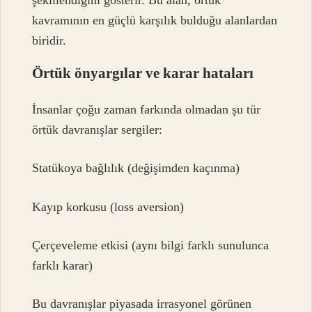
şekillendiğini gösterir. Bu alan, örtük
kavramının en güçlü karşılık bulduğu alanlardan
biridir.
Örtük önyargılar ve karar hataları
İnsanlar çoğu zaman farkında olmadan şu tür
örtük davranışlar sergiler:
Statükoya bağlılık (değişimden kaçınma)
Kayıp korkusu (loss aversion)
Çerçeveleme etkisi (aynı bilgi farklı sunulunca
farklı karar)
Bu davranışlar piyasada irrasyonel görünen