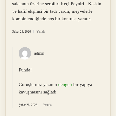
salatanın üzerine serpilir. Keçi Peyniri . Keskin
ve hafif ekşimsi bir tadı vardır, meyvelerle
kombinlendiğinde hoş bir kontrast yaratır.
Şubat 28, 2026
Yanıtla
admin
Funda!
Görüşleriniz yazının
dengeli
bir yapıya
kavuşmasını sağladı.
Şubat 28, 2026
Yanıtla