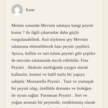
Karar
Metnin sonunda Mevsim salataya hangi peynir
konur ? ile ilgili çıkarımlar daha güçlü
vurgulanabilirdi. Asıl söylenen şey Mevsim
salatasına eklenebilecek bazı peynir çeşitleri:
Ayrıca, hellim ve sert tulum peyniri gibi çeşitler
de mevsim salatasında tercih edilebilir. Feta
Peyniri . Akdeniz mutfağında yaygın olarak
kullanılır, kremsi ve hafif tuzlu bir yapıya
sahiptir. Mozzarella Peyniri . Taze ve yumuşak
bir peynir olup, özellikle domates ve fesleğen
ile uyum sağlar. Parmesan Peyniri . Sert ve
yoğun aromalı bir peynirdir, rendelenmiş olarak