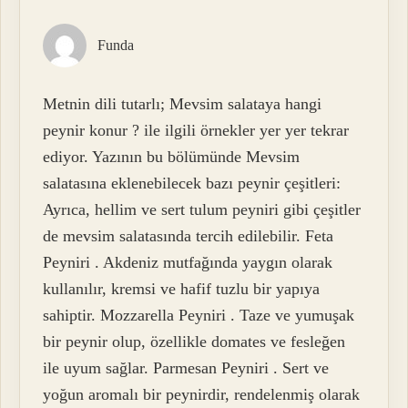
Funda
Metnin dili tutarlı; Mevsim salataya hangi
peynir konur ? ile ilgili örnekler yer yer tekrar
ediyor. Yazının bu bölümünde Mevsim
salatasına eklenebilecek bazı peynir çeşitleri:
Ayrıca, hellim ve sert tulum peyniri gibi çeşitler
de mevsim salatasında tercih edilebilir. Feta
Peyniri . Akdeniz mutfağında yaygın olarak
kullanılır, kremsi ve hafif tuzlu bir yapıya
sahiptir. Mozzarella Peyniri . Taze ve yumuşak
bir peynir olup, özellikle domates ve fesleğen
ile uyum sağlar. Parmesan Peyniri . Sert ve
yoğun aromalı bir peynirdir, rendelenmiş olarak