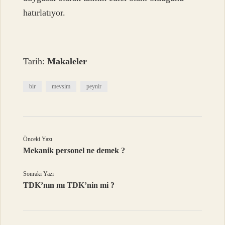
hatırlatıyor.
Tarih:
Makaleler
bir
mevsim
peynir
Önceki Yazı
Mekanik personel ne demek ?
Sonraki Yazı
TDK’nın mı TDK’nin mi ?