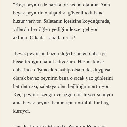
“Keçi peyniri de harika bir seçim olabilir. Ama
beyaz peynirin o alışıldık, güvenli tadı bana
huzur veriyor. Salatanın içerisine koyduğumda,
yıllardır her öğlen yediğim lezzet geliyor
aklıma. O kadar rahatlatıcı ki!”
Beyaz peynirin, bazen diğerlerinden daha iyi
hissettirdiğini kabul ediyorum. Her ne kadar
daha ince düşüncelere sahip olsam da, duygusal
olarak beyaz peynirin bana o sıcak yaz günlerini
hatırlatması, salataya olan bağlılığımı artırıyor.
Keçi peyniri, zengin ve özgün bir lezzet sunuyor
ama beyaz peynir, benim için nostaljik bir bağ
kuruyor.
Her İki Tarafın Ortasında: Peynirin Rengi ve