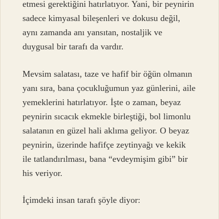
etmesi gerektiğini hatırlatıyor. Yani, bir peynirin
sadece kimyasal bileşenleri ve dokusu değil,
aynı zamanda anı yansıtan, nostaljik ve
duygusal bir tarafı da vardır.
Mevsim salatası, taze ve hafif bir öğün olmanın
yanı sıra, bana çocukluğumun yaz günlerini, aile
yemeklerini hatırlatıyor. İşte o zaman, beyaz
peynirin sıcacık ekmekle birleştiği, bol limonlu
salatanın en güzel hali aklıma geliyor. O beyaz
peynirin, üzerinde hafifçe zeytinyağı ve kekik
ile tatlandırılması, bana “evdeymişim gibi” bir
his veriyor.
İçimdeki insan tarafı şöyle diyor: