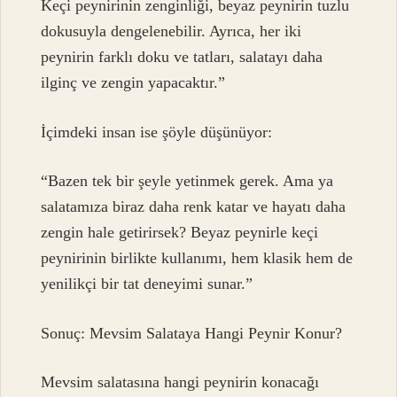
Keçi peynirinin zenginliği, beyaz peynirin tuzlu
dokusuyla dengelenebilir. Ayrıca, her iki
peynirin farklı doku ve tatları, salatayı daha
ilginç ve zengin yapacaktır.”
İçimdeki insan ise şöyle düşünüyor:
“Bazen tek bir şeyle yetinmek gerek. Ama ya
salatamıza biraz daha renk katar ve hayatı daha
zengin hale getirirsek? Beyaz peynirle keçi
peynirinin birlikte kullanımı, hem klasik hem de
yenilikçi bir tat deneyimi sunar.”
Sonuç: Mevsim Salataya Hangi Peynir Konur?
Mevsim salatasına hangi peynirin konacağı