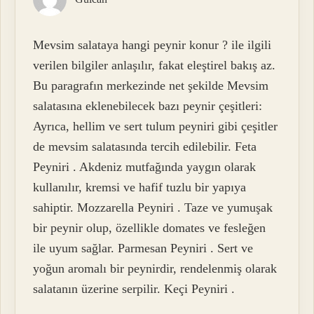
Mevsim salataya hangi peynir konur ? ile ilgili
verilen bilgiler anlaşılır, fakat eleştirel bakış az.
Bu paragrafın merkezinde net şekilde Mevsim
salatasına eklenebilecek bazı peynir çeşitleri:
Ayrıca, hellim ve sert tulum peyniri gibi çeşitler
de mevsim salatasında tercih edilebilir. Feta
Peyniri . Akdeniz mutfağında yaygın olarak
kullanılır, kremsi ve hafif tuzlu bir yapıya
sahiptir. Mozzarella Peyniri . Taze ve yumuşak
bir peynir olup, özellikle domates ve fesleğen
ile uyum sağlar. Parmesan Peyniri . Sert ve
yoğun aromalı bir peynirdir, rendelenmiş olarak
salatanın üzerine serpilir. Keçi Peyniri .