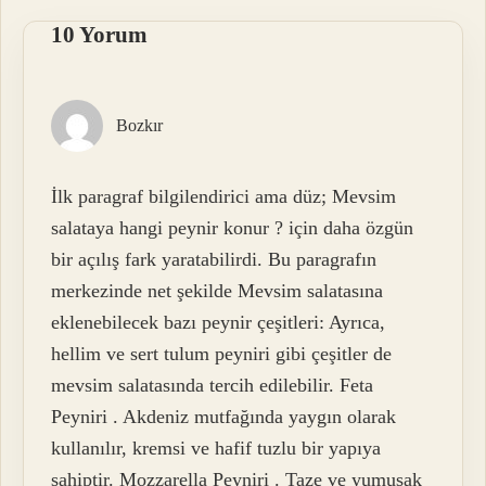
10 Yorum
Bozkır
İlk paragraf bilgilendirici ama düz; Mevsim
salataya hangi peynir konur ? için daha özgün
bir açılış fark yaratabilirdi. Bu paragrafın
merkezinde net şekilde Mevsim salatasına
eklenebilecek bazı peynir çeşitleri: Ayrıca,
hellim ve sert tulum peyniri gibi çeşitler de
mevsim salatasında tercih edilebilir. Feta
Peyniri . Akdeniz mutfağında yaygın olarak
kullanılır, kremsi ve hafif tuzlu bir yapıya
sahiptir. Mozzarella Peyniri . Taze ve yumuşak