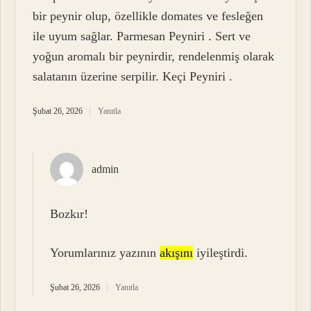
bir peynir olup, özellikle domates ve fesleğen
ile uyum sağlar. Parmesan Peyniri . Sert ve
yoğun aromalı bir peynirdir, rendelenmiş olarak
salatanın üzerine serpilir. Keçi Peyniri .
Şubat 26, 2026
Yanıtla
admin
Bozkır!
Yorumlarınız yazının
akışını
iyileştirdi.
Şubat 26, 2026
Yanıtla