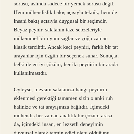
sorusu, aslında sadece bir yemek sorusu değil.
Hem mühendislik bakış açısıyla teknik, hem de
insani bakış açısıyla duygusal bir seçimdir.
Beyaz peynir, salatanın taze sebzeleriyle
mükemmel bir uyum sağlar ve çoğu zaman
klasik tercihtir. Ancak keçi peyniri, farklı bir tat
arayanlar için özgün bir seçenek sunar. Sonuçta,
belki de en iyi çözüm, her iki peynirin bir arada
kullanılmasıdır.
Öyleyse, mevsim salatanıza hangi peynirin
eklenmesi gerektiği tamamen sizin o anki ruh
halinize ve tat arayışınıza bağlıdır. İçimdeki
mühendis her zaman analitik bir çözüm arasa
da, içimdeki insan, en lezzetli deneyimin
duygusal olarak tatmin edici olanı olduğunu