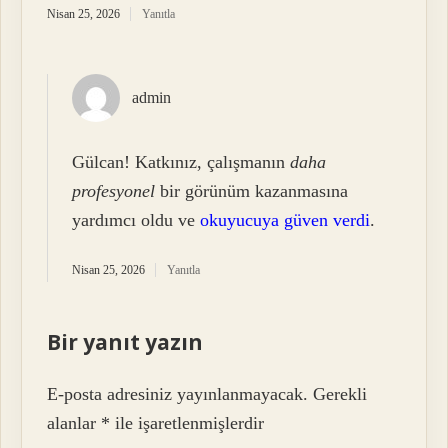
Nisan 25, 2026
Yanıtla
admin
Gülcan! Katkınız, çalışmanın
daha
profesyonel
bir görünüm kazanmasına
yardımcı oldu ve
okuyucuya güven verdi
.
Nisan 25, 2026
Yanıtla
Bir yanıt yazın
E-posta adresiniz yayınlanmayacak.
Gerekli
alanlar
*
ile işaretlenmişlerdir