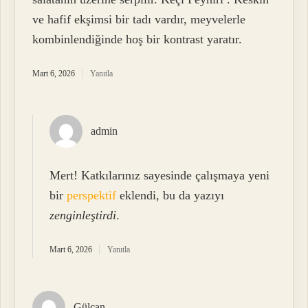
ve hafif ekşimsi bir tadı vardır, meyvelerle
kombinlendiğinde hoş bir kontrast yaratır.
Mart 6, 2026
Yanıtla
admin
Mert! Katkılarınız sayesinde çalışmaya yeni
bir
perspektif
eklendi, bu da yazıyı
zenginleştirdi
.
Mart 6, 2026
Yanıtla
Gülcan