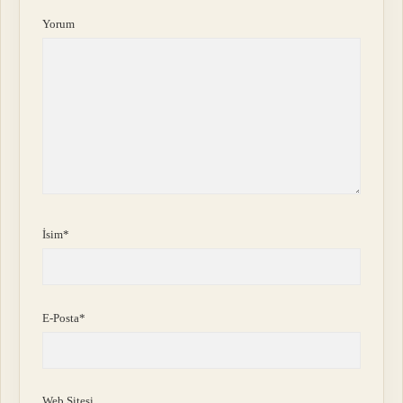
Yorum
İsim*
E-Posta*
Web Sitesi