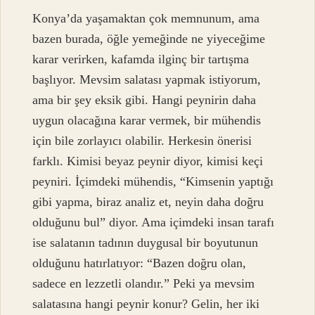
Konya’da yaşamaktan çok memnunum, ama
bazen burada, öğle yemeğinde ne yiyeceğime
karar verirken, kafamda ilginç bir tartışma
başlıyor. Mevsim salatası yapmak istiyorum,
ama bir şey eksik gibi. Hangi peynirin daha
uygun olacağına karar vermek, bir mühendis
için bile zorlayıcı olabilir. Herkesin önerisi
farklı. Kimisi beyaz peynir diyor, kimisi keçi
peyniri. İçimdeki mühendis, “Kimsenin yaptığı
gibi yapma, biraz analiz et, neyin daha doğru
olduğunu bul” diyor. Ama içimdeki insan tarafı
ise salatanın tadının duygusal bir boyutunun
olduğunu hatırlatıyor: “Bazen doğru olan,
sadece en lezzetli olandır.” Peki ya mevsim
salatasına hangi peynir konur? Gelin, her iki