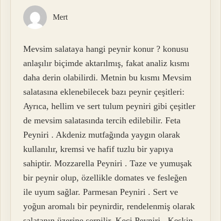
Mert
Mevsim salataya hangi peynir konur ? konusu
anlaşılır biçimde aktarılmış, fakat analiz kısmı
daha derin olabilirdi. Metnin bu kısmı Mevsim
salatasına eklenebilecek bazı peynir çeşitleri:
Ayrıca, hellim ve sert tulum peyniri gibi çeşitler
de mevsim salatasında tercih edilebilir. Feta
Peyniri . Akdeniz mutfağında yaygın olarak
kullanılır, kremsi ve hafif tuzlu bir yapıya
sahiptir. Mozzarella Peyniri . Taze ve yumuşak
bir peynir olup, özellikle domates ve fesleğen
ile uyum sağlar. Parmesan Peyniri . Sert ve
yoğun aromalı bir peynirdir, rendelenmiş olarak
salatanın üzerine serpilir. Keçi Peyniri . Keskin