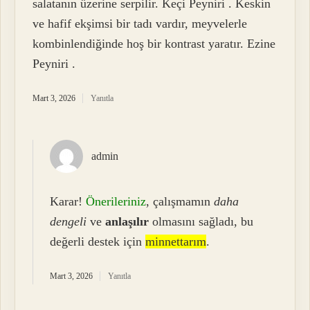
salatanın üzerine serpilir. Keçi Peyniri . Keskin
ve hafif ekşimsi bir tadı vardır, meyvelerle
kombinlendiğinde hoş bir kontrast yaratır. Ezine
Peyniri .
Mart 3, 2026
Yanıtla
admin
Karar!
Önerileriniz
, çalışmamın
daha
dengeli
ve
anlaşılır
olmasını sağladı, bu
değerli destek için
minnettarım
.
Mart 3, 2026
Yanıtla