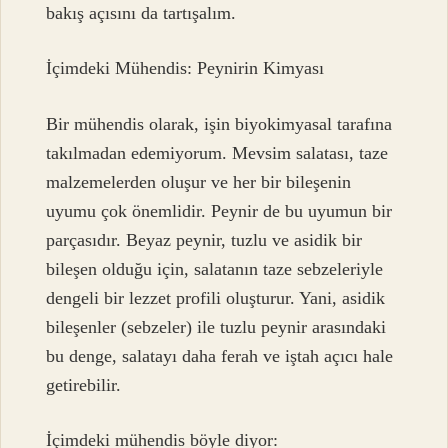
bakış açısını da tartışalım.
İçimdeki Mühendis: Peynirin Kimyası
Bir mühendis olarak, işin biyokimyasal tarafına
takılmadan edemiyorum. Mevsim salatası, taze
malzemelerden oluşur ve her bir bileşenin
uyumu çok önemlidir. Peynir de bu uyumun bir
parçasıdır. Beyaz peynir, tuzlu ve asidik bir
bileşen olduğu için, salatanın taze sebzeleriyle
dengeli bir lezzet profili oluşturur. Yani, asidik
bileşenler (sebzeler) ile tuzlu peynir arasındaki
bu denge, salatayı daha ferah ve iştah açıcı hale
getirebilir.
İçimdeki mühendis böyle diyor: