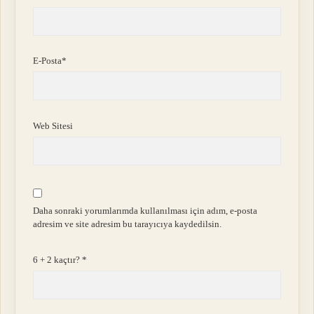
E-Posta*
Web Sitesi
Daha sonraki yorumlarımda kullanılması için adım, e-posta
adresim ve site adresim bu tarayıcıya kaydedilsin.
6 + 2 kaçtır?
*