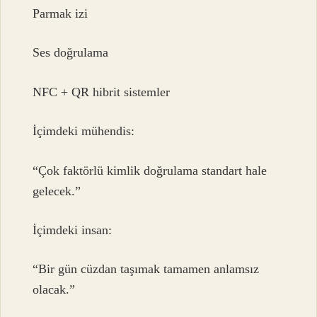
Parmak izi
Ses doğrulama
NFC + QR hibrit sistemler
İçimdeki mühendis:
“Çok faktörlü kimlik doğrulama standart hale
gelecek.”
İçimdeki insan:
“Bir gün cüzdan taşımak tamamen anlamsız
olacak.”