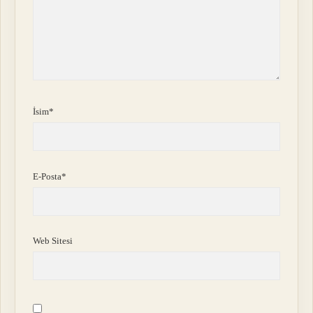
İsim*
E-Posta*
Web Sitesi