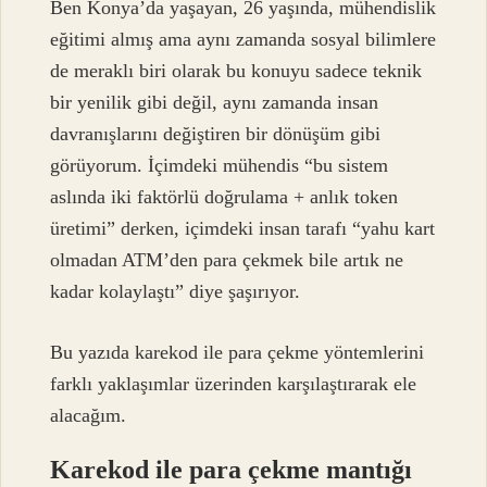
Ben Konya’da yaşayan, 26 yaşında, mühendislik
eğitimi almış ama aynı zamanda sosyal bilimlere
de meraklı biri olarak bu konuyu sadece teknik
bir yenilik gibi değil, aynı zamanda insan
davranışlarını değiştiren bir dönüşüm gibi
görüyorum. İçimdeki mühendis “bu sistem
aslında iki faktörlü doğrulama + anlık token
üretimi” derken, içimdeki insan tarafı “yahu kart
olmadan ATM’den para çekmek bile artık ne
kadar kolaylaştı” diye şaşırıyor.
Bu yazıda karekod ile para çekme yöntemlerini
farklı yaklaşımlar üzerinden karşılaştırarak ele
alacağım.
Karekod ile para çekme mantığı