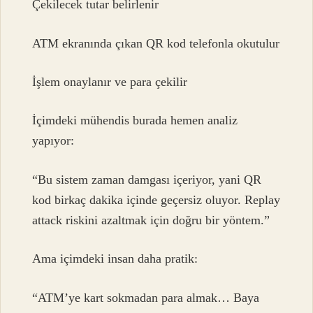
Çekilecek tutar belirlenir
ATM ekranında çıkan QR kod telefonla okutulur
İşlem onaylanır ve para çekilir
İçimdeki mühendis burada hemen analiz
yapıyor:
“Bu sistem zaman damgası içeriyor, yani QR
kod birkaç dakika içinde geçersiz oluyor. Replay
attack riskini azaltmak için doğru bir yöntem.”
Ama içimdeki insan daha pratik:
“ATM’ye kart sokmadan para almak… Baya