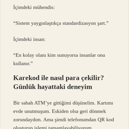
İçimdeki mühendis:
“Sistem yaygınlaştıkça standardizasyon şart.”
İçimdeki insan:
“En kolay olanı kim sunuyorsa insanlar onu
kullanır.”
Karekod ile nasıl para çekilir?
Günlük hayattaki deneyim
Bir sabah ATM’ye gittiğimi düşünelim. Kartımı
evde unutmuşum. Eskiden olsa geri dönmek
zorundaydım. Ama şimdi telefonumdan QR kod
oluşturup işlemi tamamlayabiliyorum.