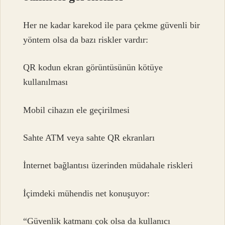
Her ne kadar karekod ile para çekme güvenli bir
yöntem olsa da bazı riskler vardır:
QR kodun ekran görüntüsünün kötüye
kullanılması
Mobil cihazın ele geçirilmesi
Sahte ATM veya sahte QR ekranları
İnternet bağlantısı üzerinden müdahale riskleri
İçimdeki mühendis net konuşuyor:
“Güvenlik katmanı çok olsa da kullanıcı