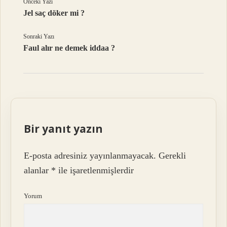
Önceki Yazı
Jel saç döker mi ?
Sonraki Yazı
Faul alır ne demek iddaa ?
Bir yanıt yazın
E-posta adresiniz yayınlanmayacak.
Gerekli
alanlar
*
ile işaretlenmişlerdir
Yorum