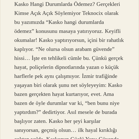
Kasko Hangi Durumlarda Ödemez? Gerçekleri
Kimse Açık Açık Söylemiyor Teknocix olarak
bu yazımızda “Kasko hangi durumlarda
ödemez” konusunu masaya yatırıyoruz. Keyifli
okumalar! Kasko yaptırıyorsun, içini bir rahatlık
kaplıyor. “Ne olursa olsun arabam güvende”
hissi… İşte en tehlikeli cümle bu. Çünkü gerçek
hayat, poliçelerin dipnotlarında yazan o küçük
harflerle pek aynı çalışmıyor. İzmir trafiğinde
yaşayan biri olarak şunu net söyleyeyim: Kasko
bazen gerçekten hayat kurtarıyor, evet. Ama
bazen de öyle durumlar var ki, “ben bunu niye
yaptırdım?” dedirtiyor. Asıl mesele de burada
başlıyor zaten. Kasko her şeyi karşılar
sanıyorsan, geçmiş olsun… ilk hayal kırıklığı