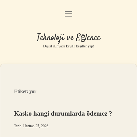
menüyü
Anasayfa
aç
Gizlilik Politikası
Teknoloji ve Eğlence
Yasal Uyarı
Dijital dünyada keyifli keşifler yap!
Hakkımızda
Etiket:
yor
Kasko hangi durumlarda ödemez ?
Tarih: Haziran 25, 2026