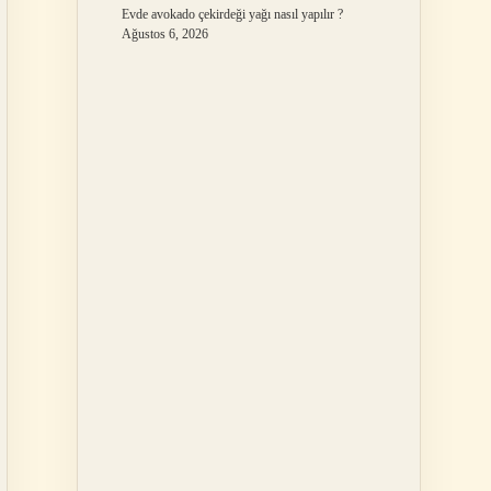
Evde avokado çekirdeği yağı nasıl yapılır ?
Ağustos 6, 2026