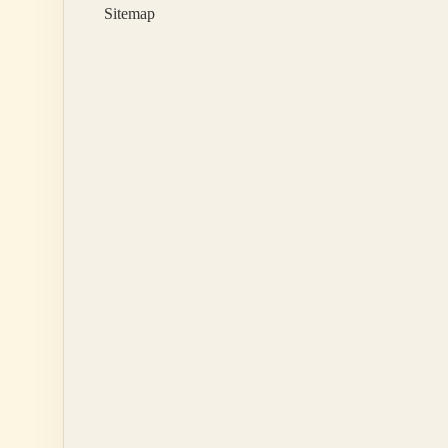
Sitemap