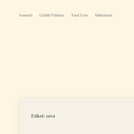
Anasayfa
Gizlilik Politikası
Yasal Uyarı
Hakkımızda
Etiket:
sava