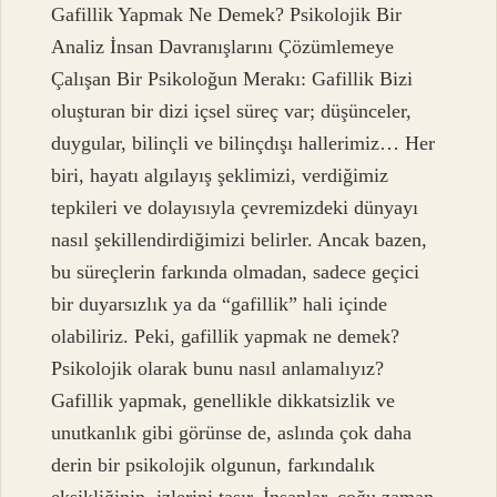
Gafillik Yapmak Ne Demek? Psikolojik Bir
Analiz İnsan Davranışlarını Çözümlemeye
Çalışan Bir Psikoloğun Merakı: Gafillik Bizi
oluşturan bir dizi içsel süreç var; düşünceler,
duygular, bilinçli ve bilinçdışı hallerimiz… Her
biri, hayatı algılayış şeklimizi, verdiğimiz
tepkileri ve dolayısıyla çevremizdeki dünyayı
nasıl şekillendirdiğimizi belirler. Ancak bazen,
bu süreçlerin farkında olmadan, sadece geçici
bir duyarsızlık ya da “gafillik” hali içinde
olabiliriz. Peki, gafillik yapmak ne demek?
Psikolojik olarak bunu nasıl anlamalıyız?
Gafillik yapmak, genellikle dikkatsizlik ve
unutkanlık gibi görünse de, aslında çok daha
derin bir psikolojik olgunun, farkındalık