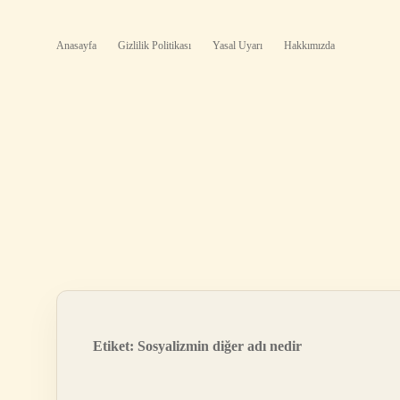
Anasayfa
Gizlilik Politikası
Yasal Uyarı
Hakkımızda
Etiket:
Sosyalizmin diğer adı nedir