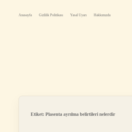
Anasayfa
Gizlilik Politikası
Yasal Uyarı
Hakkımızda
Etiket:
Plasenta ayrılma belirtileri nelerdir