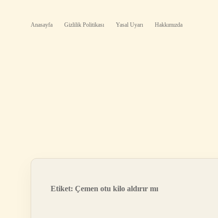
Anasayfa
Gizlilik Politikası
Yasal Uyarı
Hakkımızda
Etiket:
Çemen otu kilo aldırır mı